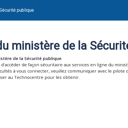
Sécurité publique
du ministère de la Sécuri
istère de la Sécurité publique
.
 d'accéder de façon sécuritaire aux services en ligne du minist
icultés à vous connecter, veuillez communiquer avec le pilote d
ser au Technocentre pour les obtenir.
)